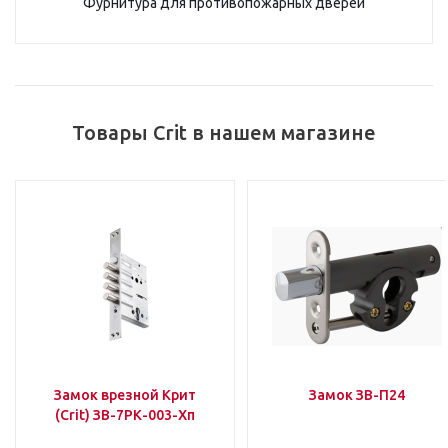
Фурнитура для противопожарных дверей
Товары Crit в нашем магазине
Замок врезной Крит
Замок ЗВ-П24
(Crit) ЗВ-7РК-003-Хп