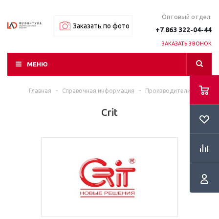
Оптовый отдел:
Заказать по фото
+7 863 322-04-44
ЗАКАЗАТЬ ЗВОНОК
МЕНЮ
Главная
-
Справочная информация
-
Производители
Crit