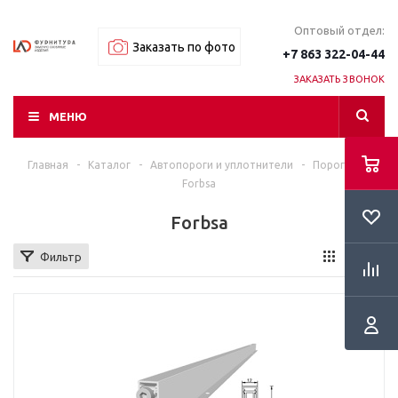
Оптовый отдел:
Заказать по фото
+7 863 322-04-44
ЗАКАЗАТЬ ЗВОНОК
МЕНЮ
Главная
-
Каталог
-
Автопороги и уплотнители
-
Пороги
-
Forbsa
Forbsa
Фильтр