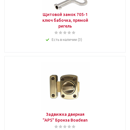
Щитовой замок 705-1
ключ бабочка, прямой
ригель
Есть в наличии (3)
Задвижка дверная
"APS" Бронза Boadean