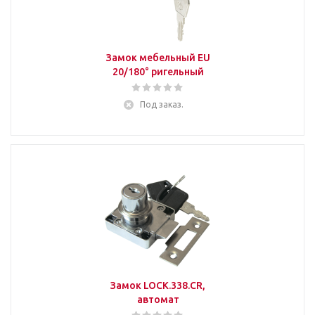
Замок мебельный EU
20/180° ригельный
Под заказ.
Замок LOCK.338.CR,
автомат