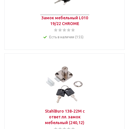
Замок мебельный L010
19/22 CHROME
Есть в наличии (155)
StahlBuro 138-22М с
ответ.пл. замок
мебельный (240,12)