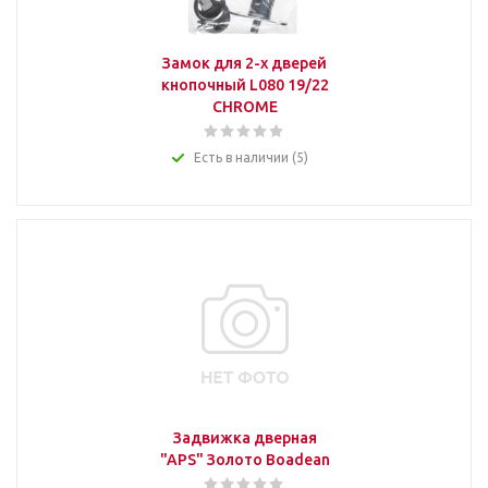
Замок для 2-х дверей
кнопочный L080 19/22
CHROME
Есть в наличии (5)
Задвижка дверная
"APS" Золото Boadean