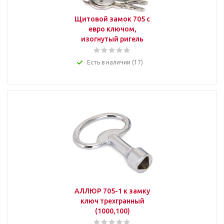
Щитовой замок 705 с
евро ключом,
изогнутый ригель
Есть в наличии (17)
АЛЛЮР 705-1 к замку
ключ трехгранный
(1000,100)