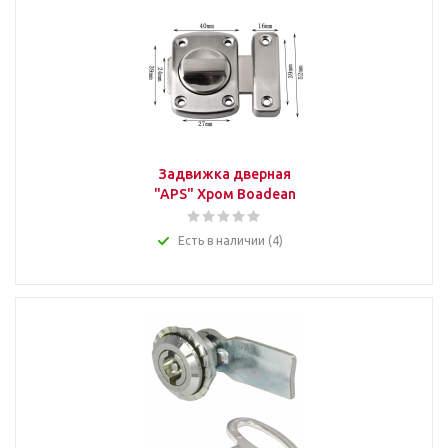
Задвижка дверная
"APS" Хром Boadean
Есть в наличии (4)