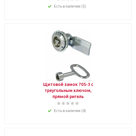
Есть в наличии (5)
Щитовой замок 705-3 с
треугольным ключом,
прямой ригель
Есть в наличии (4)