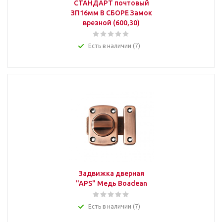
СТАНДАРТ почтовый
ЗП16мм В СБОРЕ Замок
врезной (600,30)
Есть в наличии (7)
Задвижка дверная
"APS" Медь Boadean
Есть в наличии (7)