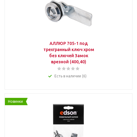
АЛЛЮР 705-1 под
трехгранный ключ хром
без ключей Замок
врезной (400,40)
Есть в наличии (6)
Новинки