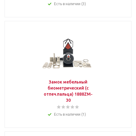
Есть в наличии (3)
Замок мебельный
биометрический (с
отпеч.пальца) 1888ZM-
30
Есть в наличии (1)