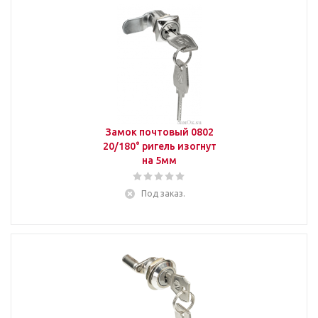
Замок почтовый 0802
20/180° ригель изогнут
на 5мм
Под заказ.