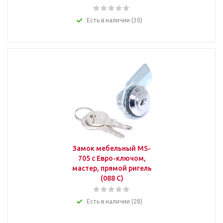
Есть в наличии (30)
Замок мебельный MS-
705 с Евро-ключом,
мастер, прямой ригель
(088 С)
Есть в наличии (28)