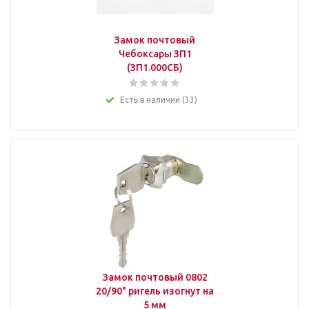
Замок почтовый
Чебоксары ЗП1
(ЗП1.000СБ)
Есть в наличии (33)
Замок почтовый 0802
20/90° ригель изогнут на
5 мм