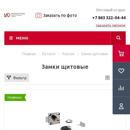
Оптовый отдел:
Заказать по фото
+7 863 322-04-44
ЗАКАЗАТЬ ЗВОНОК
МЕНЮ
Главная
-
Каталог
-
Разное
-
Замки щитовые
Замки щитовые
Фильтр
Новинки