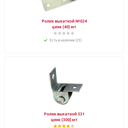
Ролик выкатной №024
цинк (40) мт
Есть в наличии (23)
Ролик выкатной 531
цинк (300) мт