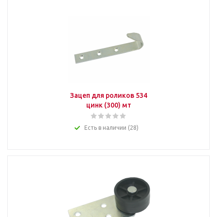
Зацеп для роликов 534
цинк (300) мт
Есть в наличии (28)