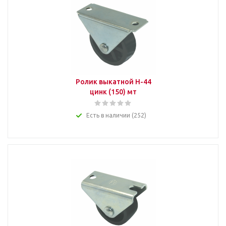
Ролик выкатной H-44
цинк (150) мт
Есть в наличии (252)