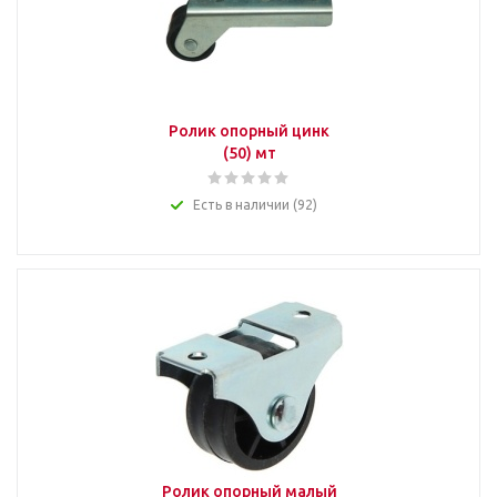
Ролик опорный цинк
(50) мт
Есть в наличии (92)
Ролик опорный малый