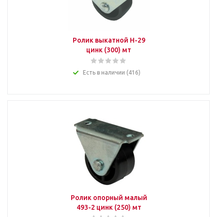
Ролик выкатной Н-29
цинк (300) мт
Есть в наличии (416)
Ролик опорный малый
493-2 цинк (250) мт