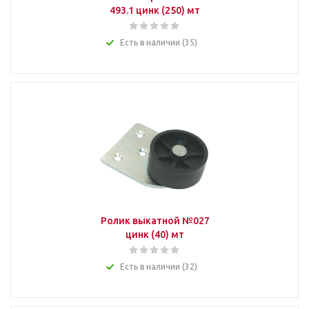
493.1 цинк (250) мт
Есть в наличии (35)
Ролик выкатной №027
цинк (40) мт
Есть в наличии (32)