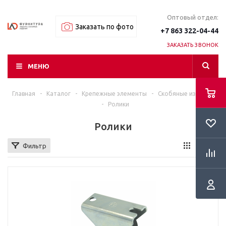
Оптовый отдел:
Заказать по фото
+7 863 322-04-44
ЗАКАЗАТЬ ЗВОНОК
МЕНЮ
Главная
-
Каталог
-
Крепежные элементы
-
Скобяные изделия
-
Ролики
Ролики
Фильтр