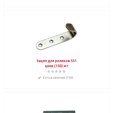
Зацеп для роликов 551
цинк (150) мт
Есть в наличии (100)