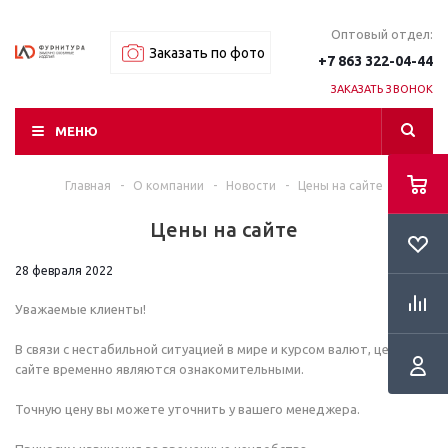
Оптовый отдел:
Заказать по фото
+7 863 322-04-44
ЗАКАЗАТЬ ЗВОНОК
МЕНЮ
Главная
-
О компании
-
Новости
-
Цены на сайте
RSS
Цены на сайте
28 февраля 2022
Уважаемые клиенты!
В связи с нестабильной ситуацией в мире и курсом валют, цены на
сайте временно являются ознакомительными.
Точную цену вы можете уточнить у вашего менеджера.