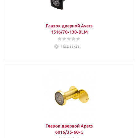
Глазок дверной Avers
1516/70-130-BLM
Под заказ.
Глазок дверной Apecs
6016/35-60-G