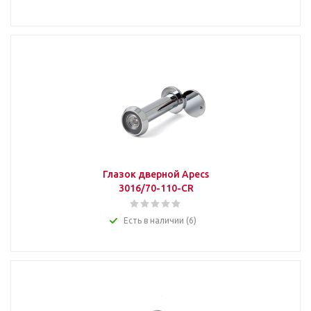
Глазок дверной Apecs
3016/70-110-CR
Есть в наличии (6)