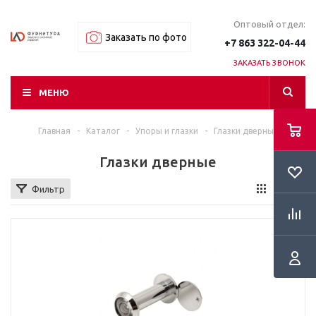
Оптовый отдел:
Заказать по фото
+7 863 322-04-44
ЗАКАЗАТЬ ЗВОНОК
МЕНЮ
Главная
-
Каталог
-
Упоры и глазки
-
Глазки дверные
Глазки дверные
Фильтр