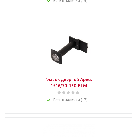
Есть в наличии (19)
Глазок дверной Apecs
1516/70-130-BLM
Есть в наличии (17)