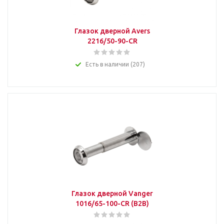
Глазок дверной Avers
2216/50-90-CR
Есть в наличии (207)
Глазок дверной Vanger
1016/65-100-CR (B2B)