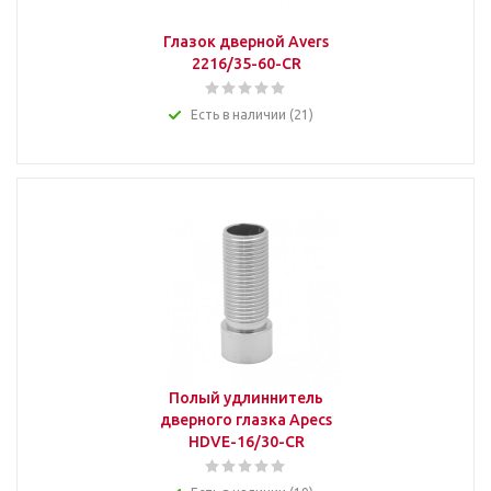
Глазок дверной Avers
2216/35-60-CR
Есть в наличии (21)
Полый удлиннитель
дверного глазка Apecs
HDVE-16/30-CR