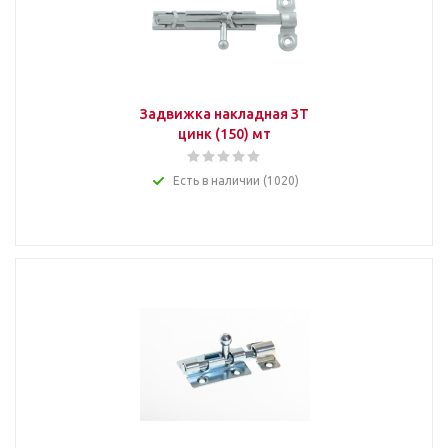
Задвижка накладная ЗТ
цинк (150) мт
Есть в наличии (1020)