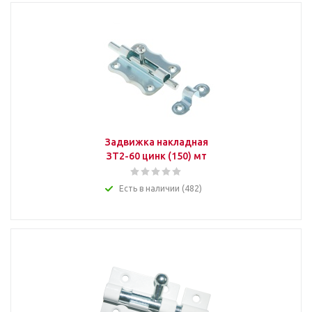
Задвижка накладная
ЗТ2-60 цинк (150) мт
Есть в наличии (482)