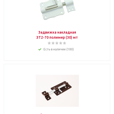
Задвижка накладная
ЗТ2-70 полимер (30) мт
Есть в наличии (180)