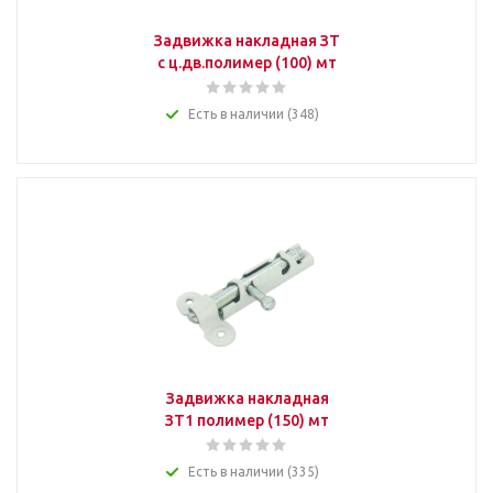
Задвижка накладная ЗТ
с ц.дв.полимер (100) мт
Есть в наличии (348)
Задвижка накладная
ЗТ1 полимер (150) мт
Есть в наличии (335)