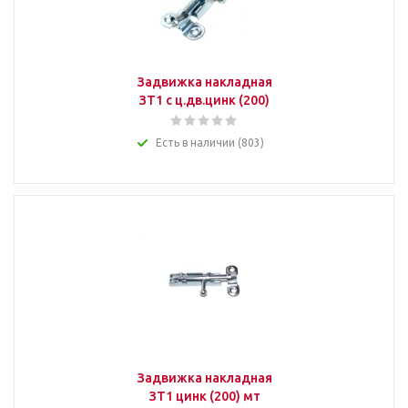
Задвижка накладная
ЗТ1 с ц.дв.цинк (200)
Есть в наличии (803)
Задвижка накладная
ЗТ1 цинк (200) мт