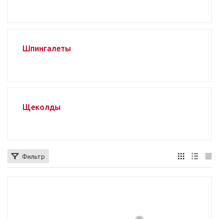
Шпингалеты
Щеколды
Фильтр