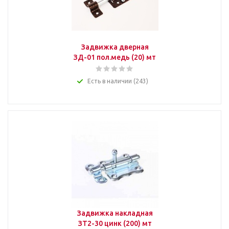
Задвижка дверная
ЗД-01 пол.медь (20) мт
Есть в наличии (243)
Задвижка накладная
ЗТ2-30 цинк (200) мт