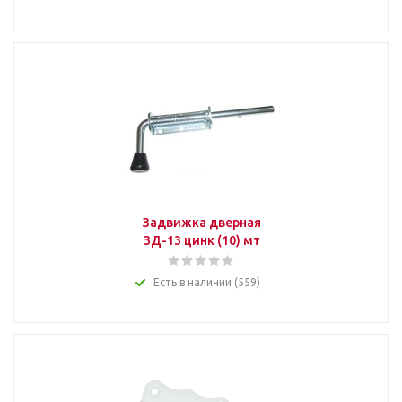
Задвижка дверная
ЗД-13 цинк (10) мт
Есть в наличии (559)