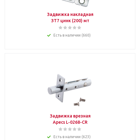
Задвижка накладная
ЗТ7 цинк (200) мт
Есть в наличии (660)
Задвижка врезная
Apecs L-0268-CR
Есть в наличии (623)