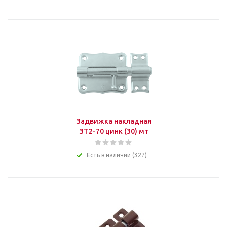
Задвижка накладная
ЗТ2-70 цинк (30) мт
Есть в наличии (327)