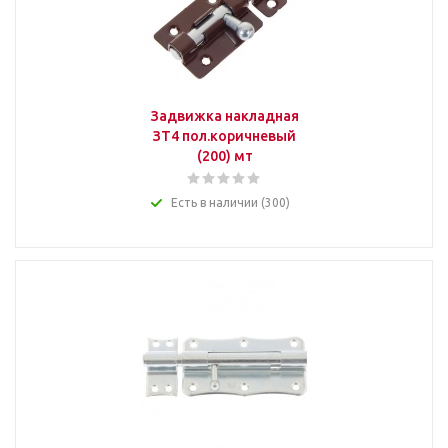
Задвижка накладная
ЗТ4 пол.коричневый
(200) мт
Есть в наличии (300)