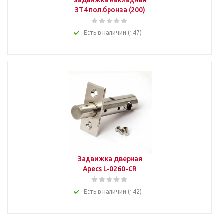
задвижка накладная
ЗТ4 пол.бронза (200)
Есть в наличии (147)
Задвижка дверная
Apecs L-0260-CR
Есть в наличии (142)