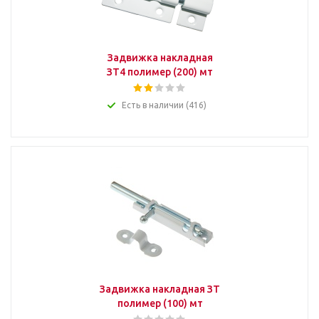
Задвижка накладная
ЗТ4 полимер (200) мт
Есть в наличии (416)
Задвижка накладная ЗТ
полимер (100) мт