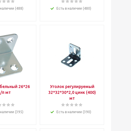
 наличии (488)
Есть в наличии (480)
бельный 26*26
Уголок регулируемый
/п мт
32*32*30*2,0 цинк (400)
мт
 наличии (395)
Есть в наличии (390)