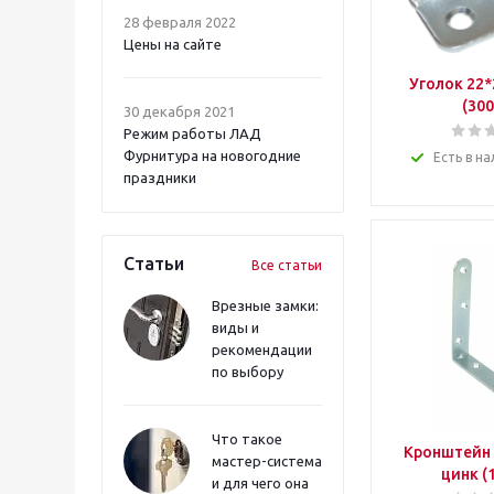
28 февраля 2022
Цены на сайте
Уголок 22*
(300
30 декабря 2021
Режим работы ЛАД
Фурнитура на новогодние
Есть в на
праздники
Статьи
Все статьи
Врезные замки:
виды и
рекомендации
по выбору
Что такое
Кронштейн 
мастер-система
цинк (
и для чего она