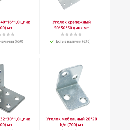
40*16*1,8 цинк
Уголок крепежный
400) мт
50*50*50 цинк мт
 наличии (650)
Есть в наличии (630)
32*30*1,8 цинк
Уголок мебельный 28*28
400) мт
б/п (700) мт