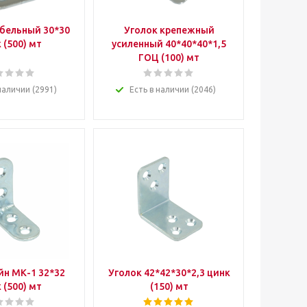
бельный 30*30
Уголок крепежный
 (500) мт
усиленный 40*40*40*1,5
ГОЦ (100) мт
наличии (2991)
Есть в наличии (2046)
н МК-1 32*32
Уголок 42*42*30*2,3 цинк
 (500) мт
(150) мт