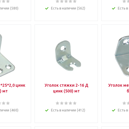
личии (580)
Есть в наличии (562)
Есть в
*25*2,0 цинк
Уголок стяжки 2-16 Д
Уголок ме
) мт
цинк (500) мт
б
личии (460)
Есть в наличии (412)
Есть в