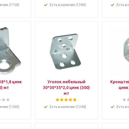
личии (1758)
Есть в наличии (1380)
Есть в 
18*1,8 цинк
Уголок мебельный
Кронштей
0) мт
30*30*35*2,0 цинк (300)
цинк
мт
личии (1260)
Есть в наличии (1244)
Есть в 