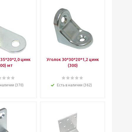
35*20*2,0 цинк
Уголок 30*30*20*1,2 цинк
300) мт
(300)
 наличии (370)
Есть в наличии (362)