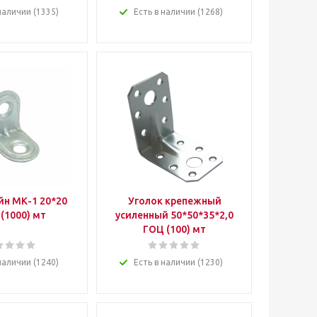
наличии (1335)
Есть в наличии (1268)
н МК-1 20*20
Уголок крепежный
 (1000) мт
усиленный 50*50*35*2,0
ГОЦ (100) мт
наличии (1240)
Есть в наличии (1230)