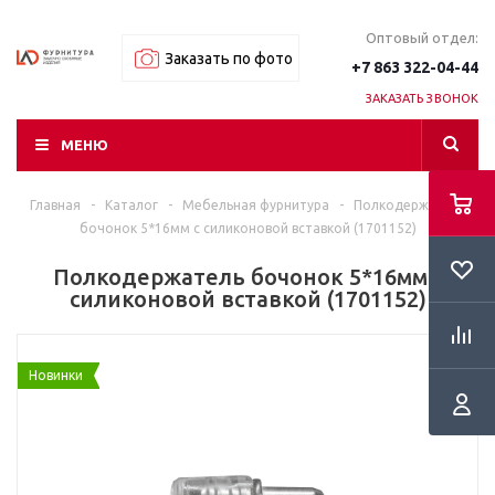
Оптовый отдел:
Заказать по фото
+7 863 322-04-44
ЗАКАЗАТЬ ЗВОНОК
МЕНЮ
Главная
-
Каталог
-
Мебельная фурнитура
-
Полкодержатель
бочонок 5*16мм с силиконовой вставкой (1701152)
Полкодержатель бочонок 5*16мм с
силиконовой вставкой (1701152)
Новинки