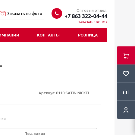
Оптовый отдел:
Заказать по фото
+7 863 322-04-44
ЗАКАЗАТЬ ЗВОНОК
ОМПАНИИ
КОНТАКТЫ
РОЗНИЦА
L
Артикул:
8110 SATIN NICKEL
ичии
Под заказ