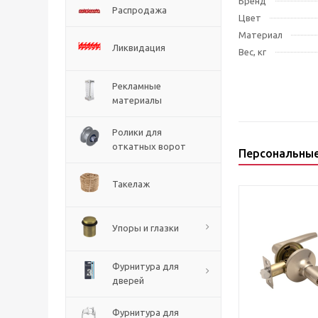
Бренд
Распродажа
Цвет
Материал
Ликвидация
Вес, кг
Рекламные
материалы
Ролики для
откатных ворот
Персональны
Такелаж
Упоры и глазки
Фурнитура для
дверей
Фурнитура для