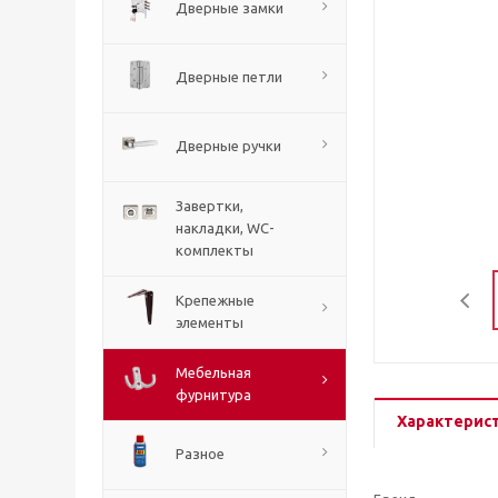
Дверные замки
Дверные петли
Дверные ручки
Завертки,
накладки, WC-
комплекты
Крепежные
элементы
Мебельная
фурнитура
Характерис
Разное