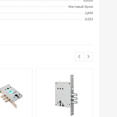
Edson
Матовый Хром
ЦАМ
0.033