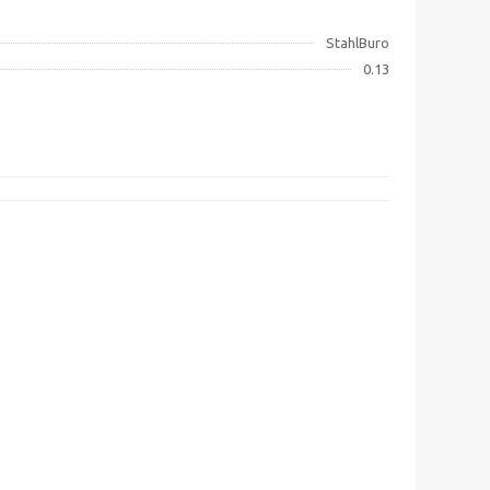
StahlBuro
0.13