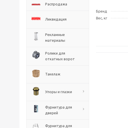
Распродажа
Бренд
Вес, кг
Ликвидация
Рекламные
материалы
Ролики для
откатных ворот
Такелаж
Упоры и глазки
Фурнитура для
дверей
Фурнитура для