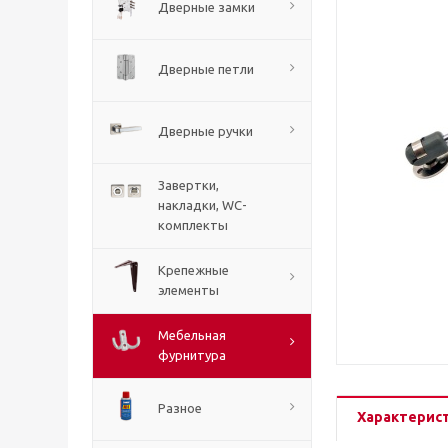
Дверные замки
Дверные петли
Дверные ручки
Завертки,
накладки, WC-
комплекты
Крепежные
элементы
Мебельная
фурнитура
Разное
Характерис