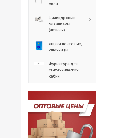
окон
Цилиндровые
механизмы
(личины)
Ящики почтовые,
ключницы
Фурнитура для
сантехнических
кабин