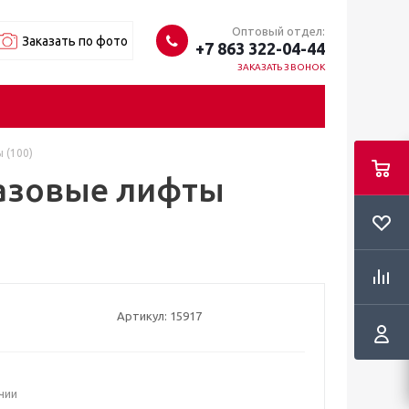
Оптовый отдел:
Заказать по фото
+7 863 322-04-44
ЗАКАЗАТЬ ЗВОНОК
 (100)
Газовые лифты
Артикул:
15917
ичии