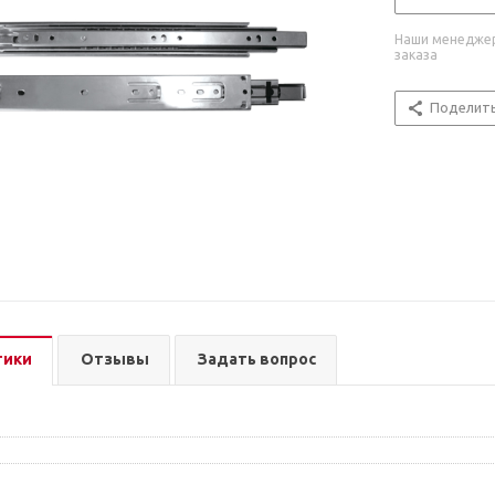
Наши менеджер
заказа
Поделит
тики
Отзывы
Задать вопрос