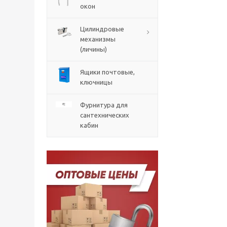
окон
Цилиндровые
механизмы
(личины)
Ящики почтовые,
ключницы
Фурнитура для
сантехнических
кабин