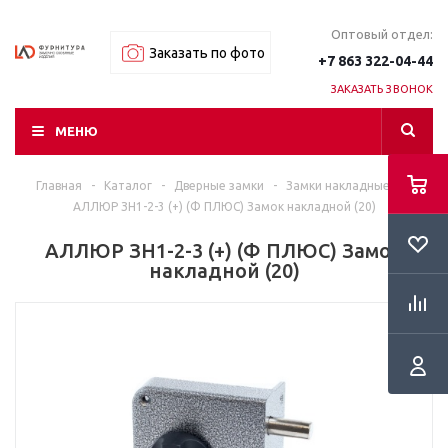
Оптовый отдел:
Заказать по фото
+7 863 322-04-44
ЗАКАЗАТЬ ЗВОНОК
МЕНЮ
Главная
-
Каталог
-
Дверные замки
-
Замки накладные
-
АЛЛЮР ЗН1-2-3 (+) (Ф ПЛЮС) Замок накладной (20)
АЛЛЮР ЗН1-2-3 (+) (Ф ПЛЮС) Замок
накладной (20)