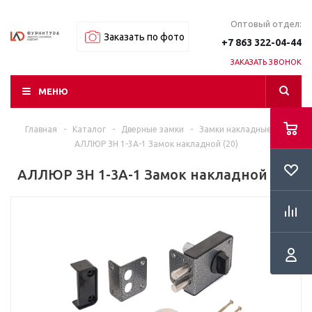
Оптовый отдел:
Заказать по фото
+7 863 322-04-44
ЗАКАЗАТЬ ЗВОНОК
МЕНЮ
Главная
-
Каталог
-
Дверные замки
-
Замки накладные
-
АЛЛЮР ЗН 1-3А-1 Замок накладной (20)
АЛЛЮР ЗН 1-3А-1 Замок накладной (20)