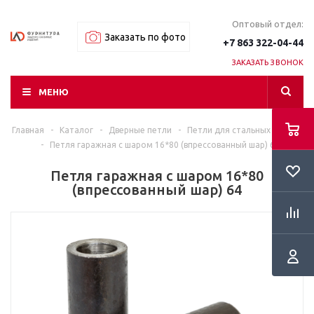
Оптовый отдел:
Заказать по фото
+7 863 322-04-44
ЗАКАЗАТЬ ЗВОНОК
МЕНЮ
Главная
-
Каталог
-
Дверные петли
-
Петли для стальных дверей
-
Петля гаражная с шаром 16*80 (впрессованный шар) 64
Петля гаражная с шаром 16*80
(впрессованный шар) 64