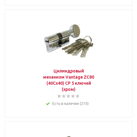
Цилиндровый
механизм Vantage ZC80
(40Cx40) СР 5 ключей
(хром)
Есть в наличии (210)