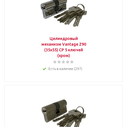
Цилиндровый
механизм Vantage Z90
(35x55) СР 5 ключей
(хром)
Есть в наличии (297)