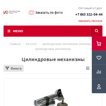
Оптовый отдел:
Заказать по фото
+7 863 322-04-44
ЗАКАЗАТЬ ЗВОНОК
МЕНЮ
Главная
-
Каталог
-
Цилиндровые механизмы (личины)
-
Цилиндровые механизмы
Цилиндровые механизмы
Фильтр