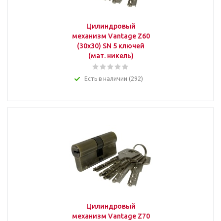
Цилиндровый
механизм Vantage Z60
(30x30) SN 5 ключей
(мат. никель)
Есть в наличии (292)
Цилиндровый
механизм Vantage Z70