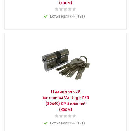
(хром)
Есть в наличии (121)
Цилиндровый
механизм Vantage Z70
(30x40) СР 5 ключей
(хром)
Есть в наличии (121)