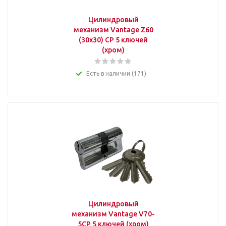
Цилиндровый
механизм Vantage Z60
(30x30) CP 5 ключей
(хром)
Есть в наличии (171)
Цилиндровый
механизм Vantage V70-
5CP 5 ключей (хром)