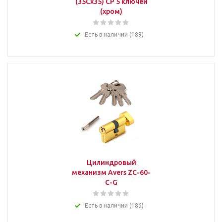
(35Cx35) СР 5 ключей
(хром)
Есть в наличии (189)
Цилиндровый
механизм Avers ZC-60-
C-G
Есть в наличии (186)