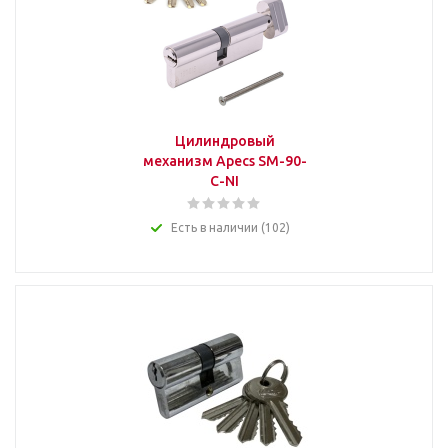
Цилиндровый
механизм Apecs SM-90-
C-NI
Есть в наличии (102)