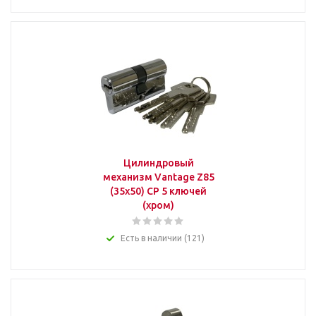
Цилиндровый
механизм Vantage Z85
(35x50) СР 5 ключей
(хром)
Есть в наличии (121)