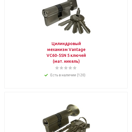
Цилиндровый
механизм Vantage
VC60-5SN 5 ключей
(мат. никель)
Есть в наличии (120)