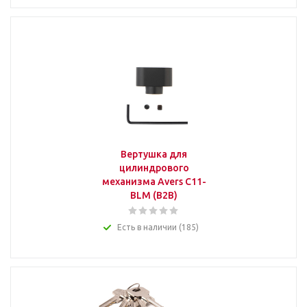
Вертушка для
цилиндрового
механизма Avers C11-
BLM (B2B)
Есть в наличии (185)