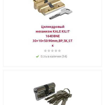
Цилиндровый
механизм KALE KILIT
164DBNE
30+10+50:90mm,BP,5K,STB,к-
к
Есть в наличии (94)