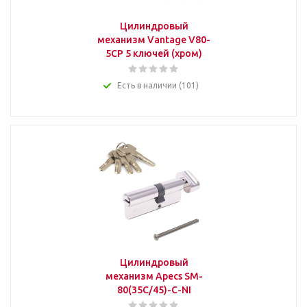
Цилиндровый
механизм Vantage V80-
5CP 5 ключей (хром)
Есть в наличии (101)
Цилиндровый
механизм Apecs SM-
80(35C/45)-C-NI