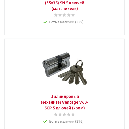
(35x35) SN 5 ключей
(мат. никель)
Есть в наличии (229)
Цилиндровый
механизм Vantage V60-
5CP 5 ключей (хром)
Есть в наличии (216)