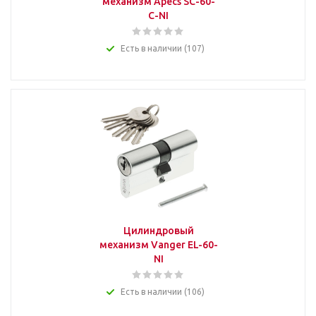
механизм Apecs SC-60-
C-NI
Есть в наличии (107)
Цилиндровый
механизм Vanger EL-60-
NI
Есть в наличии (106)