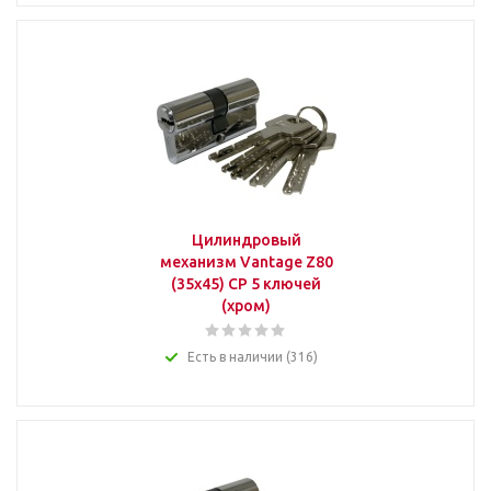
Цилиндровый
механизм Vantage Z80
(35x45) СР 5 ключей
(хром)
Есть в наличии (316)