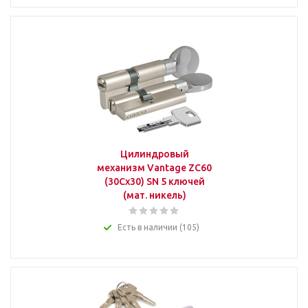
Цилиндровый
механизм Vantage ZC60
(30Cx30) SN 5 ключей
(мат. никель)
Есть в наличии (105)