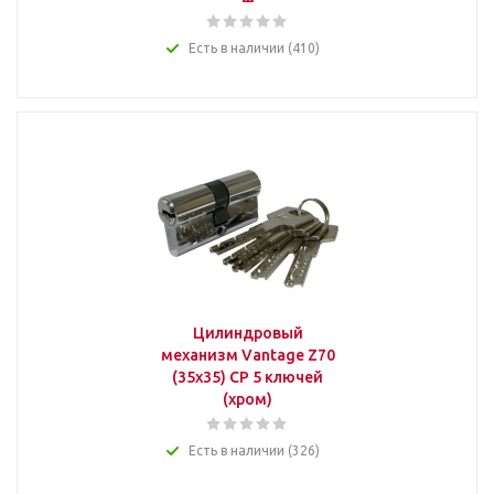
Есть в наличии (410)
Цилиндровый
механизм Vantage Z70
(35x35) СР 5 ключей
(хром)
Есть в наличии (326)