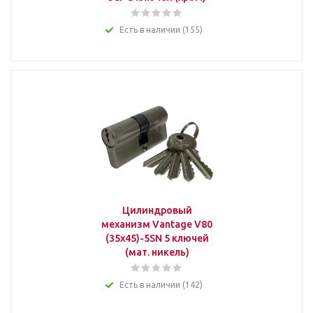
Есть в наличии (155)
Цилиндровый
механизм Vantage V80
(35х45)-5SN 5 ключей
(мат. никель)
Есть в наличии (142)