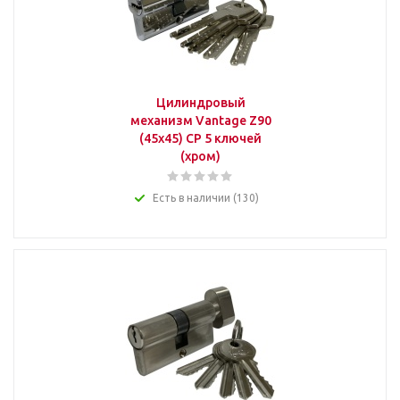
Цилиндровый
механизм Vantage Z90
(45x45) СР 5 ключей
(хром)
Есть в наличии (130)