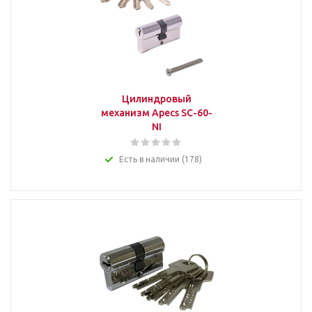
Цилиндровый
механизм Apecs SC-60-
NI
Есть в наличии (178)