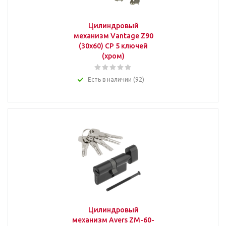
Цилиндровый
механизм Vantage Z90
(30x60) CP 5 ключей
(хром)
Есть в наличии (92)
Цилиндровый
механизм Avers ZM-60-