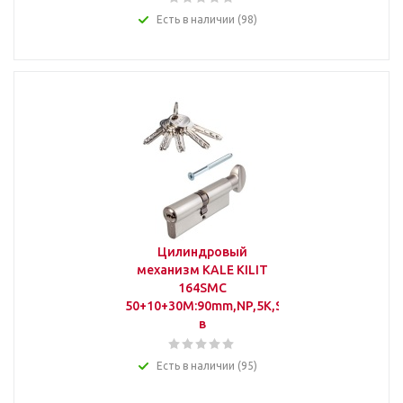
Есть в наличии (98)
Цилиндровый
механизм KALE KILIT
164SMC
50+10+30M:90mm,NP,5K,STB,к-
в
Есть в наличии (95)