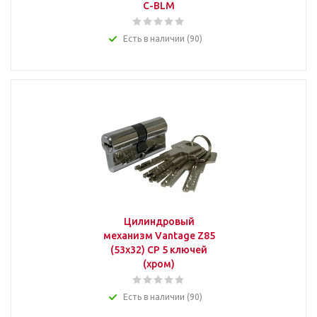
C-BLM
Есть в наличии (90)
Цилиндровый
механизм Vantage Z85
(53x32) СР 5 ключей
(хром)
Есть в наличии (90)