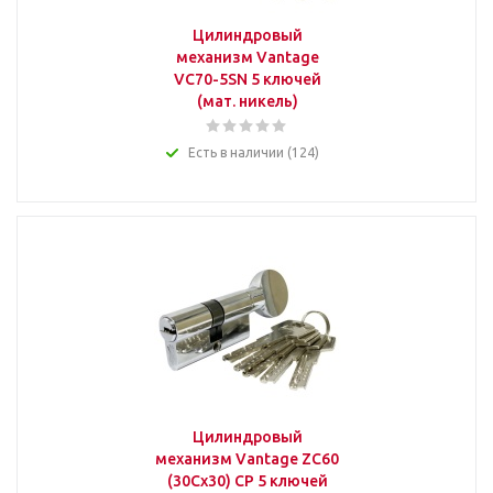
Цилиндровый
механизм Vantage
VC70-5SN 5 ключей
(мат. никель)
Есть в наличии (124)
Цилиндровый
механизм Vantage ZC60
(30Cx30) CP 5 ключей