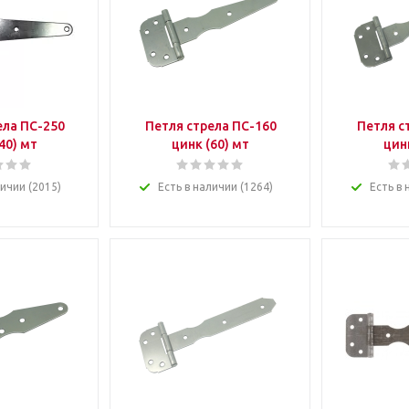
ела ПС-250
Петля стрела ПС-160
Петля с
40) мт
цинк (60) мт
цин
личии (2015)
Есть в наличии (1264)
Есть в 