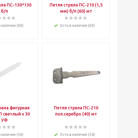
ела ПС-130*130
Петля стрела ПС-210 (1,5
б/п
мм) б/п (60) мт
 наличии (68)
Есть в наличии (60)
рела фигурная
Петля стрела ПС-210
 светлый х 30
пол.серебро (40) мт
УФ
 наличии (56)
Есть в наличии (54)