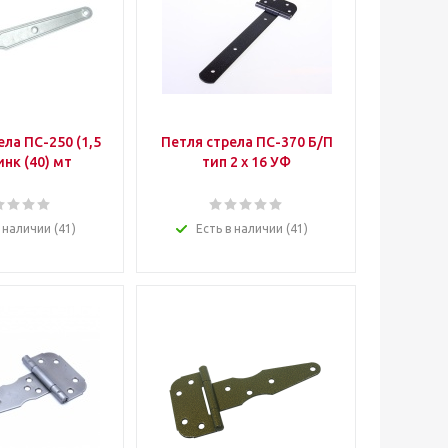
ела ПС-250 (1,5
Петля стрела ПС-370 Б/П
инк (40) мт
тип 2 х 16 УФ
 наличии (41)
Есть в наличии (41)