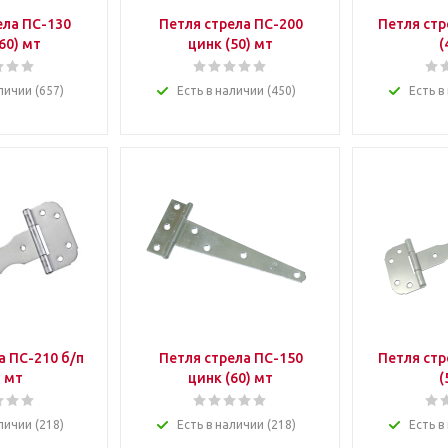
ела ПС-130
Петля стрела ПС-200
Петля стр
60) мт
цинк (50) мт
(
личии (657)
Есть в наличии (450)
Есть в
а ПС-210 б/п
Петля стрела ПС-150
Петля стр
) мт
цинк (60) мт
(
личии (218)
Есть в наличии (218)
Есть в