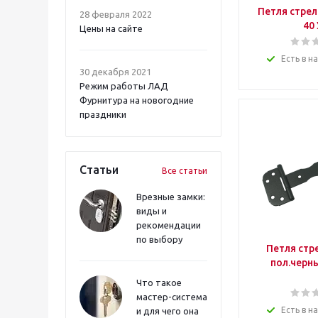
Петля стрел
28 февраля 2022
40
Цены на сайте
Есть в н
30 декабря 2021
Режим работы ЛАД
Фурнитура на новогодние
праздники
Статьи
Все статьи
Врезные замки:
виды и
рекомендации
по выбору
Петля стр
пол.черны
Что такое
мастер-система
Есть в н
и для чего она