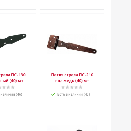
трела ПС-130
Петля стрела ПС-210
ный (40) мт
пол.медь (40) мт
 наличии (46)
Есть в наличии (43)