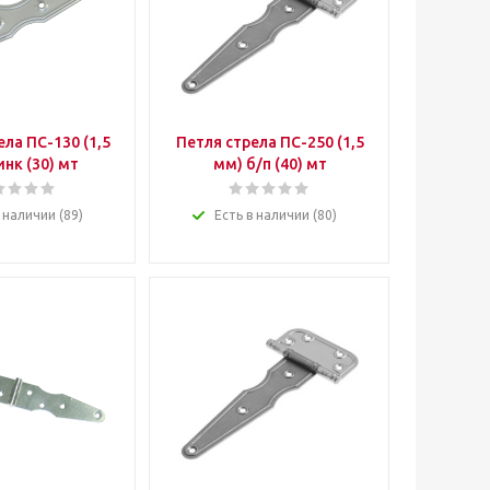
ела ПС-130 (1,5
Петля стрела ПС-250 (1,5
инк (30) мт
мм) б/п (40) мт
 наличии (89)
Есть в наличии (80)