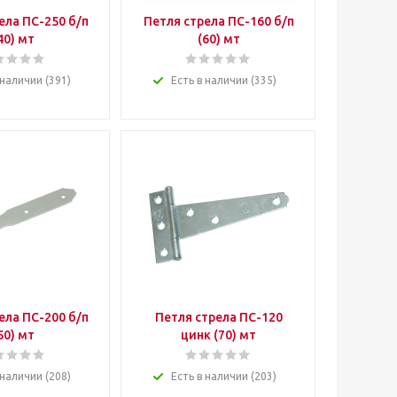
ела ПС-250 б/п
Петля стрела ПС-160 б/п
40) мт
(60) мт
 наличии (391)
Есть в наличии (335)
ела ПС-200 б/п
Петля стрела ПС-120
50) мт
цинк (70) мт
 наличии (208)
Есть в наличии (203)