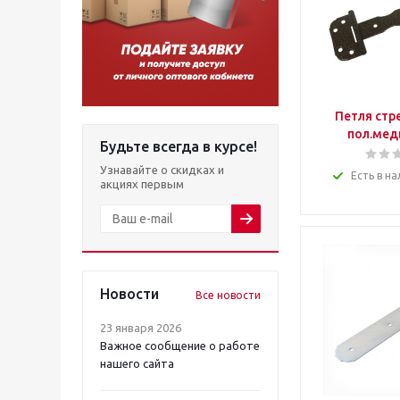
Петля стр
пол.медь
Будьте всегда в курсе!
Узнавайте о скидках и
Есть в на
акциях первым
Новости
Все новости
23 января 2026
Важное сообщение о работе
нашего сайта