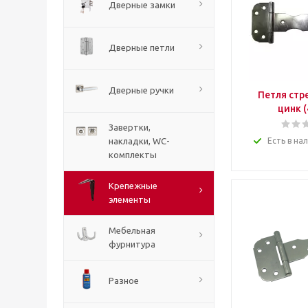
Дверные замки
Дверные петли
Дверные ручки
Петля стр
цинк (
Завертки,
накладки, WC-
Есть в на
комплекты
Крепежные
элементы
Мебельная
фурнитура
Разное