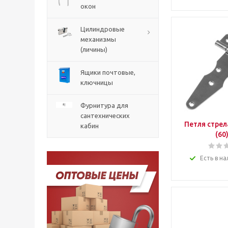
окон
Цилиндровые
механизмы
(личины)
Ящики почтовые,
ключницы
Фурнитура для
сантехнических
Петля стрел
кабин
(60
Есть в на