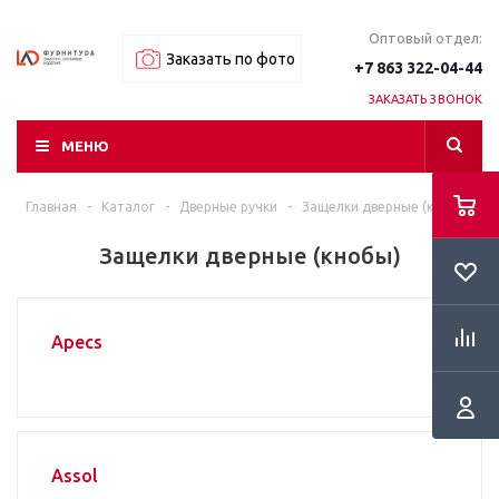
Оптовый отдел:
Заказать по фото
+7 863 322-04-44
ЗАКАЗАТЬ ЗВОНОК
МЕНЮ
Главная
-
Каталог
-
Дверные ручки
-
Защелки дверные (кнобы)
Защелки дверные (кнобы)
Apecs
Assol