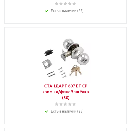
Есть в наличии (28)
СТАНДАРТ 607 ET CP
хром кл/фикс Защёлка
(30)
Есть в наличии (28)