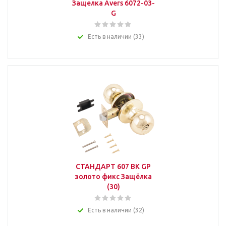
Защелка Avers 6072-03-
G
Есть в наличии (33)
СТАНДАРТ 607 BK GP
золото фикс Защёлка
(30)
Есть в наличии (32)