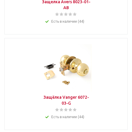
Защелка Avers 8023-01-
AВ
Есть в наличии (44)
Защёлка Vanger 6072-
03-G
Есть в наличии (44)