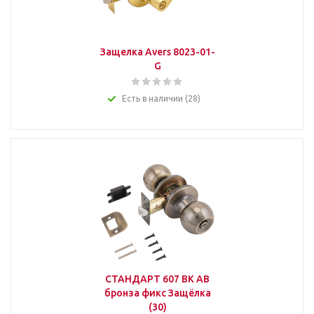
Защелка Avers 8023-01-
G
Есть в наличии (28)
СТАНДАРТ 607 BK AB
бронза фикс Защёлка
(30)