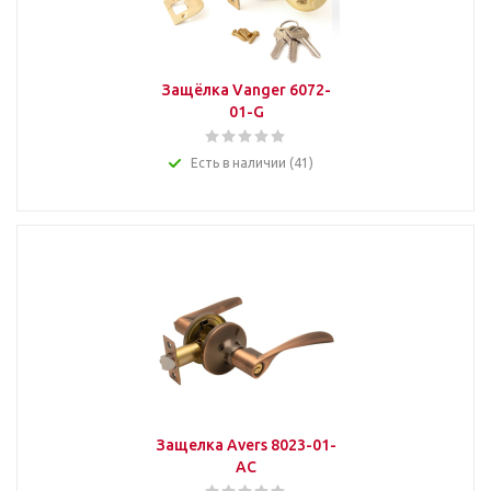
Защёлка Vanger 6072-
01-G
Есть в наличии (41)
Защелка Avers 8023-01-
AС