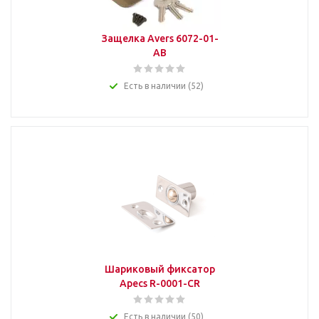
Защелка Avers 6072-01-
AВ
Есть в наличии (52)
Шариковый фиксатор
Apecs R-0001-CR
Есть в наличии (50)