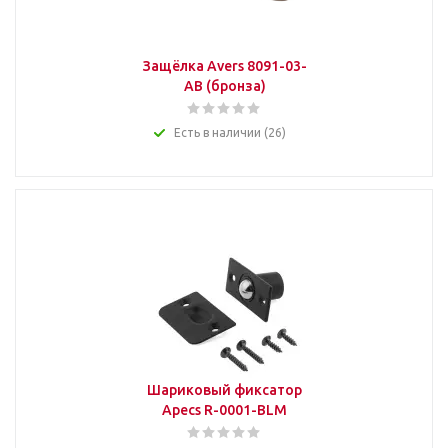
Защёлка Avers 8091-03-
AB (бронза)
Есть в наличии (26)
Шариковый фиксатор
Apecs R-0001-BLM