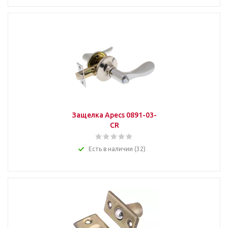
Защелка Apecs 0891-03-
СR
Есть в наличии (32)