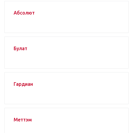
Абсолют
Булат
Гардиан
Меттэм