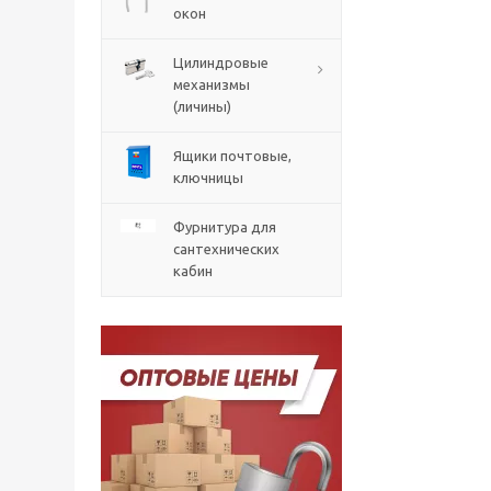
окон
Цилиндровые
механизмы
(личины)
Ящики почтовые,
ключницы
Фурнитура для
сантехнических
кабин