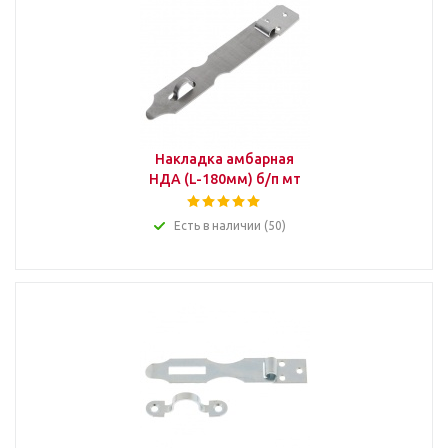
Накладка амбарная
НДА (L-180мм) б/п мт
Есть в наличии (50)