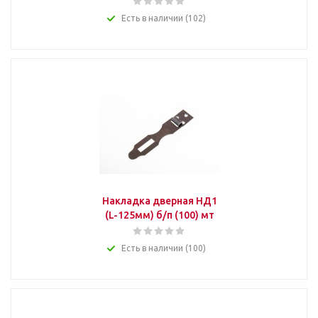
Есть в наличии (102)
Накладка дверная НД1
(L-125мм) б/п (100) мт
Есть в наличии (100)