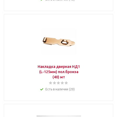
Накладка дверная НД1
(L-125мм) пол.бронза
(40) мт
Есть в наличии (20)