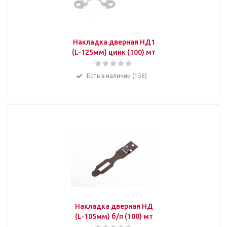
Накладка дверная НД1
(L-125мм) цинк (100) мт
Есть в наличии (156)
Накладка дверная НД
(L-105мм) б/п (100) мт