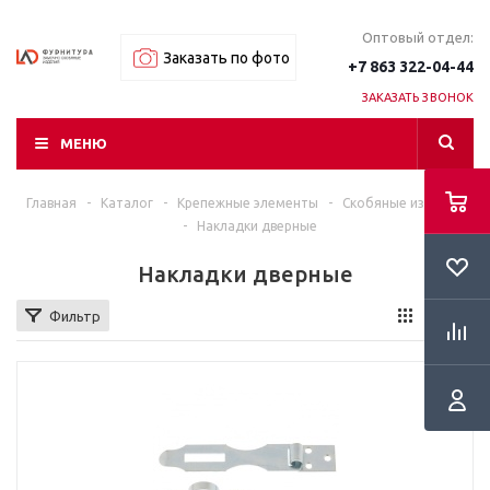
Оптовый отдел:
Заказать по фото
+7 863 322-04-44
ЗАКАЗАТЬ ЗВОНОК
МЕНЮ
Главная
-
Каталог
-
Крепежные элементы
-
Скобяные изделия
-
Накладки дверные
Накладки дверные
Фильтр