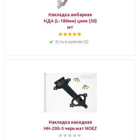
Накладка амбарная
НДА (L-180мм) цинк (50)
мт
Есть в наличии (5)
Накладка накидная
НН-200-S черн.мат NOEZ