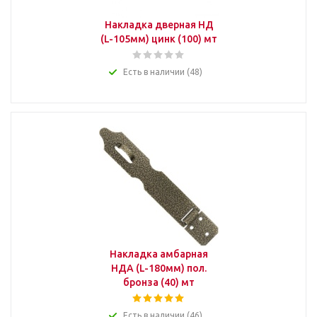
Накладка дверная НД
(L-105мм) цинк (100) мт
Есть в наличии (48)
Накладка амбарная
НДА (L-180мм) пол.
бронза (40) мт
Есть в наличии (46)