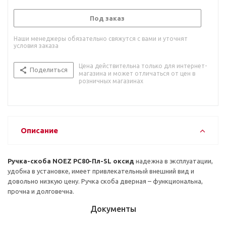
Под заказ
Наши менеджеры обязательно свяжутся с вами и уточнят
условия заказа
Цена действительна только для интернет-
Поделиться
магазина и может отличаться от цен в
розничных магазинах
Описание
Ручка-скоба NOEZ РС80-Пл-SL оксид
надежна в эксплуатации,
удобна в установке, имеет привлекательный внешний вид и
довольно низкую цену. Ручка скоба дверная – функциональна,
прочна и долговечна.
Документы