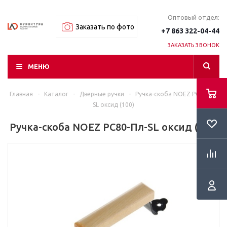
Оптовый отдел:
Заказать по фото
+7 863 322-04-44
ЗАКАЗАТЬ ЗВОНОК
МЕНЮ
Главная
-
Каталог
-
Дверные ручки
-
Ручка-скоба NOEZ РС80-Пл-
SL оксид (100)
Ручка-скоба NOEZ РС80-Пл-SL оксид (100)