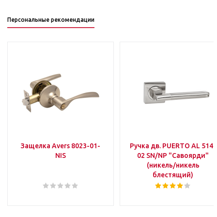
Персональные рекомендации
Защелка Avers 8023-01-
Ручка дв. PUERTO AL 514-
NIS
02 SN/NP "Савоярди"
(никель/никель
блестящий)