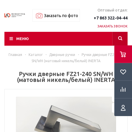
Оптовый отдел:
Заказать по фото
+7 863 322-04-44
ЗАКАЗАТЬ ЗВОНОК
МЕНЮ
Главная
-
Каталог
-
Дверные ручки
-
Ручки дверные FZ21-240
SN/WH (матовый никель/белый) INERTA
Ручки дверные FZ21-240 SN/WH
(матовый никель/белый) INERTA