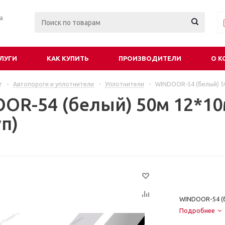
ра
ЛУГИ
КАК КУПИТЬ
ПРОИЗВОДИТЕЛИ
О К
г
-
Автопороги и уплотнители
-
Уплотнители
-
WINDOOR-54 (белый) 5
OR-54 (белый) 50м 12*1
п)
WINDOOR-54 (б
Подробнее