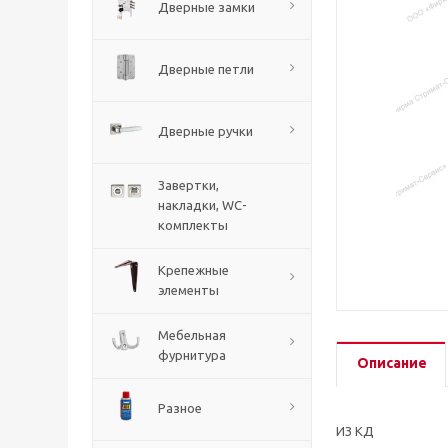
Дверные замки
Дверные петли
Дверные ручки
Завертки,
накладки, WC-
комплекты
Крепежные
элементы
Мебельная
фурнитура
Описание
Разное
ИЗ КД