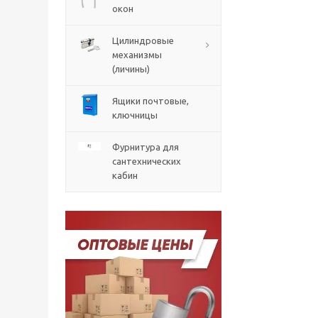
окон
Цилиндровые
механизмы
(личины)
Ящики почтовые,
ключницы
Фурнитура для
сантехнических
кабин