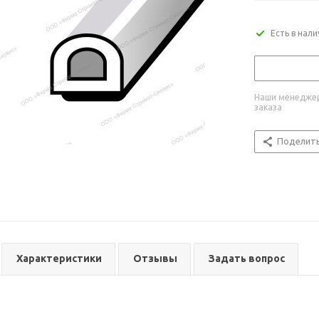
Есть в нал
Наши менеджер
заказа
Поделит
Характеристики
Отзывы
Задать вопрос