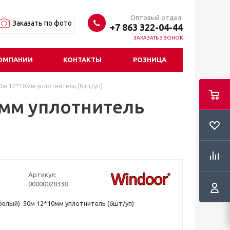
Оптовый отдел:
Заказать по фото
+7 863 322-04-44
ЗАКАЗАТЬ ЗВОНОК
ОМПАНИИ
КОНТАКТЫ
РОЗНИЦА
0м 12*10мм уплотнитель (6шт/уп)
0мм уплотнитель
Артикул:
00000028338
елый) 50м 12*10мм уплотнитель (6шт/уп)